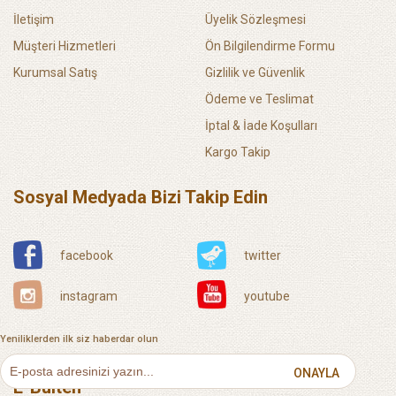
İletişim
Üyelik Sözleşmesi
Müşteri Hizmetleri
Ön Bilgilendirme Formu
Kurumsal Satış
Gizlilik ve Güvenlik
Ödeme ve Teslimat
İptal & İade Koşulları
Kargo Takip
Sosyal Medyada Bizi Takip Edin
facebook
twitter
instagram
youtube
Yeniliklerden ilk siz haberdar olun
ONAYLA
E-Bülten