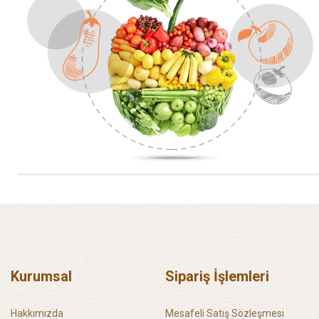
Kurumsal
Sipariş İşlemleri
Hakkımızda
Mesafeli Satış Sözleşmesi