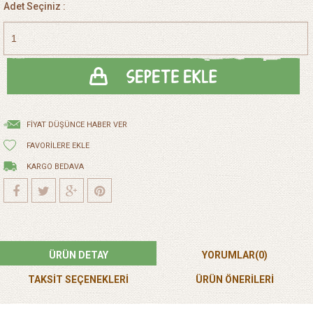
Adet Seçiniz :
FIYAT DÜŞÜNCE HABER VER
FAVORILERE EKLE
KARGO BEDAVA
ÜRÜN DETAY
YORUMLAR
(0)
TAKSİT SEÇENEKLERİ
ÜRÜN ÖNERILERI