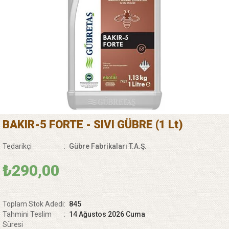
BAKIR-5 FORTE - SIVI GÜBRE (1 Lt)
Tedarikçi
:
Gübre Fabrikaları T.A.Ş.
₺290,00
Toplam Stok Adedi
:
845
Tahmini Teslim
:
14 Ağustos 2026 Cuma
Süresi