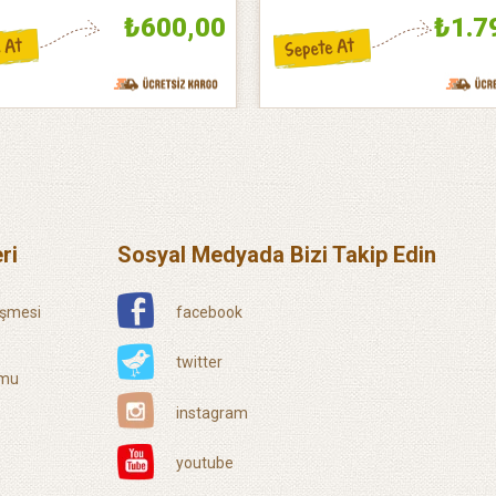
₺600,00
₺1.7
ri
Sosyal Medyada Bizi Takip Edin
eşmesi
facebook
twitter
rmu
instagram
youtube