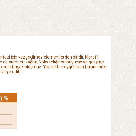
sentezi için vazgeçilmez elementlerden biridir. Klorofil
rin oluşumunu sağlar. Noksanlığında büyüme ve gelişme
i olursa başak
oluşmaz. Yapraktan uygulanan bakırın bitki
vsiye edilir.