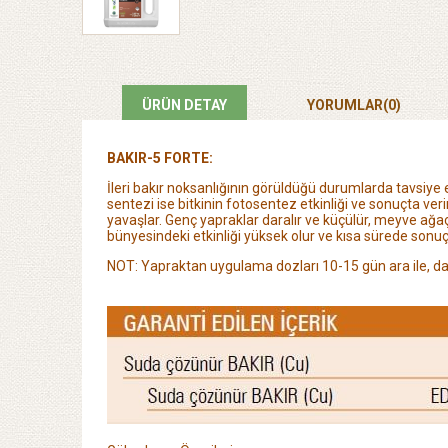
ÜRÜN DETAY
YORUMLAR
(0)
BAKIR-5 FORTE:
İleri bakır noksanlığının görüldüğü durumlarda tavsiye e
sentezi
ise bitkinin fotosentez etkinliği ve sonuçta veri
yavaşlar. Genç yapraklar daralır ve
küçülür, meyve ağaçl
bünyesindeki etkinliği yüksek olur ve kısa sürede sonuç
NOT: Yapraktan uygulama dozları 10-15 gün ara ile, dam