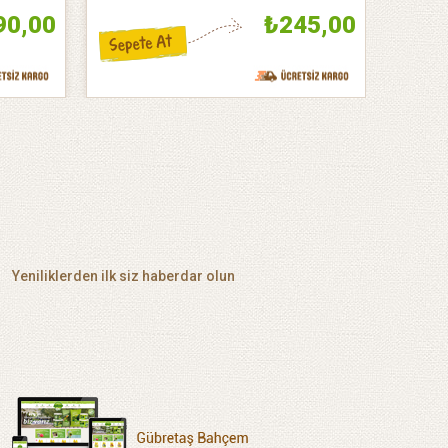
90,00
₺245,00
Yeniliklerden ilk siz haberdar olun