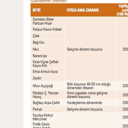
Gübreleme Önerileri: