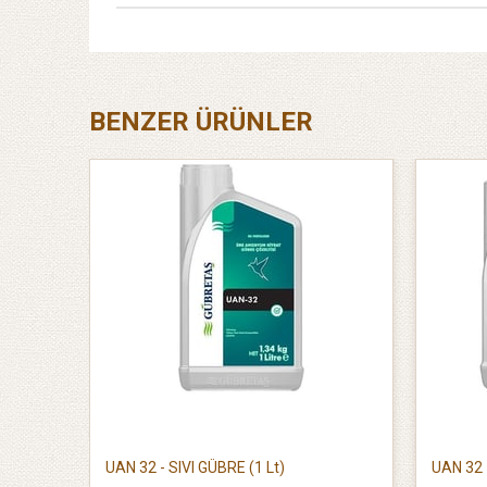
BENZER ÜRÜNLER
UAN 32 - SIVI GÜBRE (1 Lt)
UAN 32 -