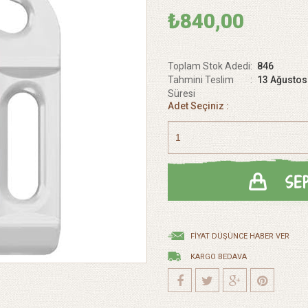
₺840,00
Toplam Stok Adedi
:
846
Tahmini Teslim
:
13 Ağusto
Süresi
Adet Seçiniz :
FIYAT DÜŞÜNCE HABER VER
KARGO BEDAVA