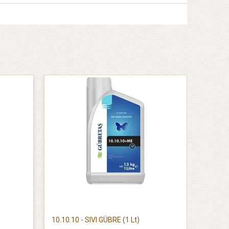
10.10.10 - SIVI GÜBRE (1 Lt)
MANGAN