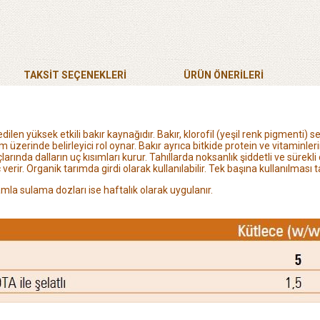
TAKSİT SEÇENEKLERİ
ÜRÜN ÖNERILERI
dilen yüksek etkili bakır kaynağıdır.
Bakır, klorofil (yeşil renk pigmenti) 
m üzerinde belirleyici rol oynar. Bakır ayrıca bitkide protein
ve vitaminle
arında dalların uç kısımları kurur. Tahıllarda noksanlık şiddetli ve sürekl
 verir.
Organik tarımda girdi olarak kullanılabilir. Tek başına kullanılması ta
la sulama dozları ise haftalık olarak uygulanır.