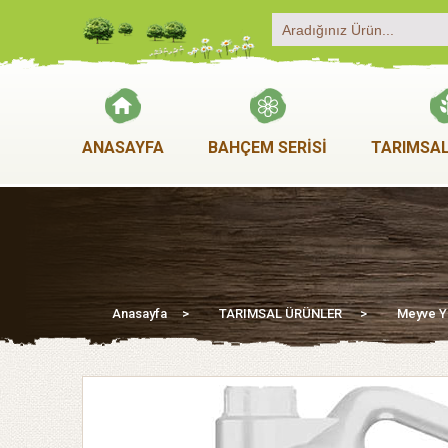
ANASAYFA
BAHÇEM SERİSİ
TARIMSAL
Anasayfa
>
TARIMSAL ÜRÜNLER
>
Meyve Yet