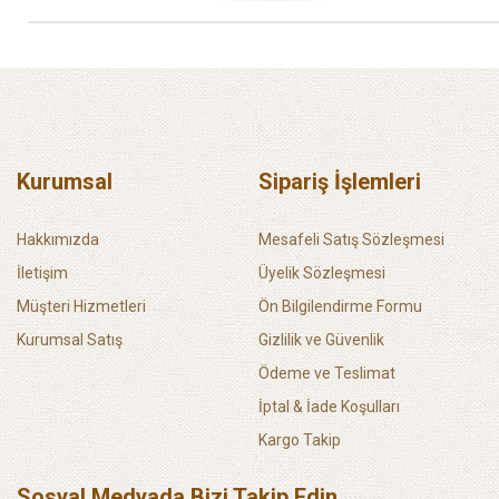
Kurumsal
Sipariş İşlemleri
Hakkımızda
Mesafeli Satış Sözleşmesi
İletişim
Üyelik Sözleşmesi
Müşteri Hizmetleri
Ön Bilgilendirme Formu
Kurumsal Satış
Gizlilik ve Güvenlik
Ödeme ve Teslimat
İptal & İade Koşulları
Kargo Takip
Sosyal Medyada Bizi Takip Edin