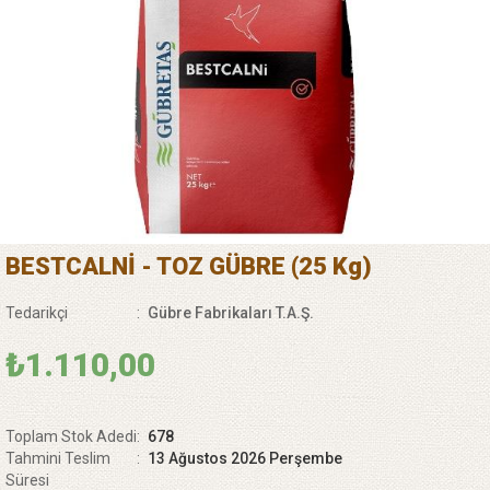
BESTCALNİ - TOZ GÜBRE (25 Kg)
Tedarikçi
:
Gübre Fabrikaları T.A.Ş.
₺1.110,00
Toplam Stok Adedi
:
678
Tahmini Teslim
:
13 Ağustos 2026 Perşembe
Süresi