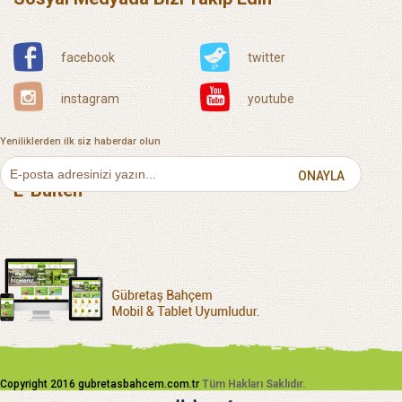
facebook
twitter
instagram
youtube
Yeniliklerden ilk siz haberdar olun
ONAYLA
E-Bülten
Copyright 2016 gubretasbahcem.com.tr
Tüm Hakları Saklıdır.