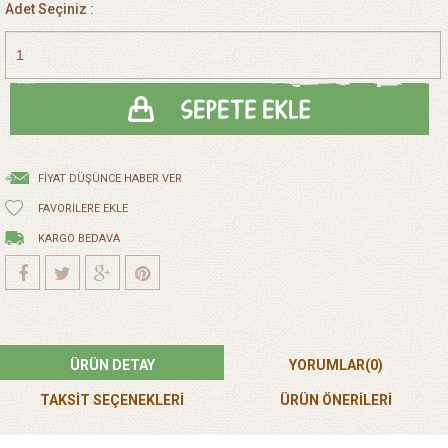
Adet Seçiniz :
FIYAT DÜŞÜNCE HABER VER
FAVORILERE EKLE
KARGO BEDAVA
ÜRÜN DETAY
YORUMLAR
(0)
TAKSİT SEÇENEKLERİ
ÜRÜN ÖNERILERI