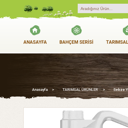
ANASAYFA
BAHÇEM SERİSİ
TARIMSAL
Anasayfa
>
TARIMSAL ÜRÜNLER
>
Sebze Yet