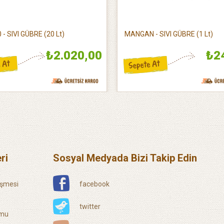
 - SIVI GÜBRE (20 Lt)
MANGAN - SIVI GÜBRE (1 Lt)
₺2.020,00
₺2
ri
Sosyal Medyada Bizi Takip Edin
eşmesi
facebook
twitter
rmu