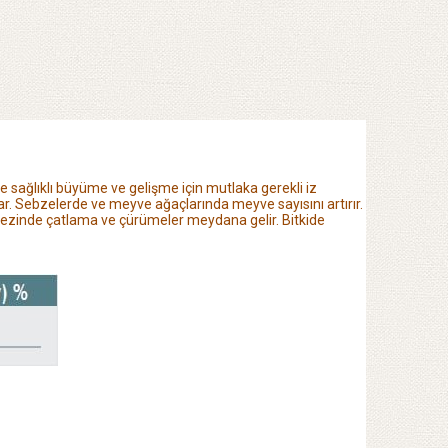
ide sağlıklı büyüme ve gelişme için mutlaka gerekli iz
lar. Sebzelerde ve meyve ağaçlarında meyve sayısını artırır.
rkezinde çatlama
ve çürümeler meydana gelir. Bitkide