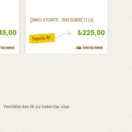
ÇİNKO-5 FORTE - SIVI GÜBRE (1 Lt)
ÇİNKO-5
45,00
₺225,00
Yeniliklerden ilk siz haberdar olun