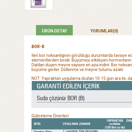
ÜRÜN DETAY
YORUMLAR
(0)
BOR-8:
İleri bor noksanlığının görüldüğü durumlarda tavsiye edi
elementlerden
biridir. Büyümeyi etkileyen hormonlar
Daldan düşen meyve sayısını en aza
indirir. Bor noks
büyüme geriler. Döllenme ve meyve tutumu azalır.
NOT: Yapraktan uygulama dozları 10-15 gün ara ile, dam
Gübreleme Önerileri: