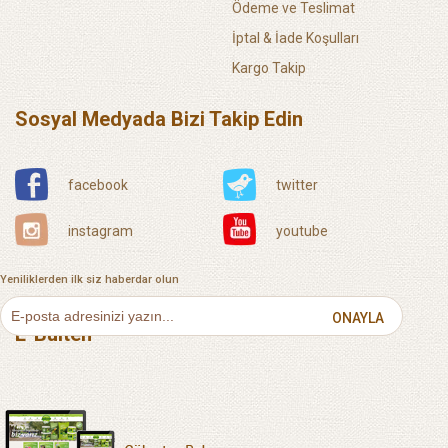
Ödeme ve Teslimat
İptal & İade Koşulları
Kargo Takip
Sosyal Medyada Bizi Takip Edin
facebook
twitter
instagram
youtube
Yeniliklerden ilk siz haberdar olun
ONAYLA
E-Bülten