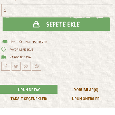
FIYAT DÜŞÜNCE HABER VER
FAVORILERE EKLE
KARGO BEDAVA
ÜRÜN DETAY
YORUMLAR
(0)
TAKSİT SEÇENEKLERİ
ÜRÜN ÖNERILERI