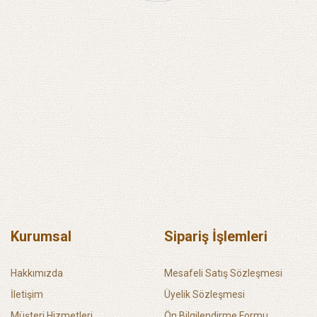
Kurumsal
Sipariş İşlemleri
Hakkımızda
Mesafeli Satış Sözleşmesi
İletişim
Üyelik Sözleşmesi
Müşteri Hizmetleri
Ön Bilgilendirme Formu