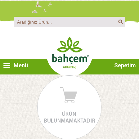
Menü
Sepetim