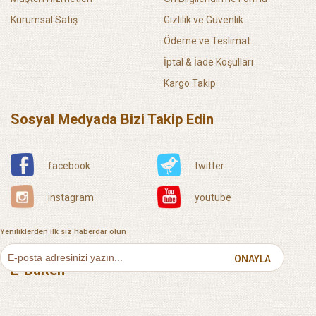
Kurumsal Satış
Gizlilik ve Güvenlik
Ödeme ve Teslimat
İptal & İade Koşulları
Kargo Takip
Sosyal Medyada Bizi Takip Edin
facebook
twitter
instagram
youtube
Yeniliklerden ilk siz haberdar olun
ONAYLA
E-Bülten