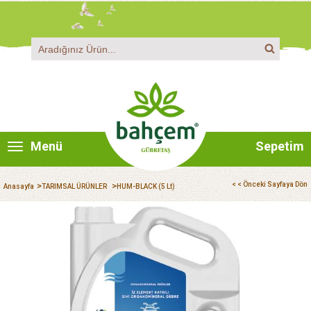
Menü
Sepetim
>
>
< < Önceki Sayfaya Dön
Anasayfa
TARIMSAL ÜRÜNLER
HUM-BLACK (5 Lt)