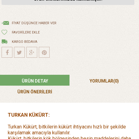
FIYAT DÜŞÜNCE HABER VER
FAVORILERE EKLE
KARGO BEDAVA
ÜRÜN DETAY
YORUMLAR
(0)
ÜRÜN ÖNERILERI
TURKAN KÜKÜRT:
Turkan Kükürt, bitkilerin kükürt ihtiyacını hızlı bir şekilde
karşılamak amacıyla kullanılır.
Kükürt, bitkilerin kök bölgesinden besin maddelerini daha