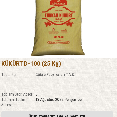
KÜKÜRT D-100 (25 Kg)
Tedarikçi
:
Gübre Fabrikaları T.A.Ş.
Toplam Stok Adedi
:
0
Tahmini Teslim
:
13 Ağustos 2026 Perşembe
Süresi
Ürün stoklarımızda kalmamıştır.