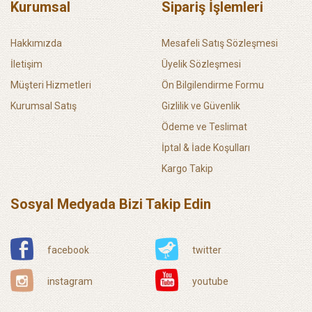
Kurumsal
Sipariş İşlemleri
Hakkımızda
Mesafeli Satış Sözleşmesi
İletişim
Üyelik Sözleşmesi
Müşteri Hizmetleri
Ön Bilgilendirme Formu
Kurumsal Satış
Gizlilik ve Güvenlik
Ödeme ve Teslimat
İptal & İade Koşulları
Kargo Takip
Sosyal Medyada Bizi Takip Edin
facebook
twitter
instagram
youtube