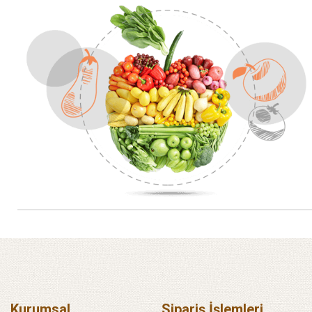
Kurumsal
Sipariş İşlemleri