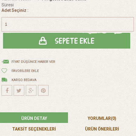
Süresi
Adet Seçiniz :
FIYAT DÜŞÜNCE HABER VER
FAVORILERE EKLE
KARGO BEDAVA
ÜRÜN DETAY
YORUMLAR
(0)
TAKSİT SEÇENEKLERİ
ÜRÜN ÖNERILERI