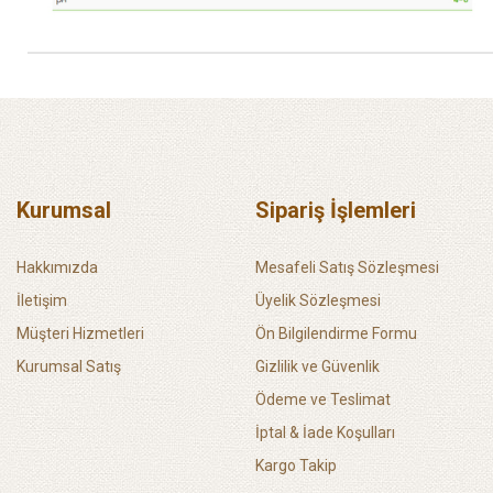
Kurumsal
Sipariş İşlemleri
Hakkımızda
Mesafeli Satış Sözleşmesi
İletişim
Üyelik Sözleşmesi
Müşteri Hizmetleri
Ön Bilgilendirme Formu
Kurumsal Satış
Gizlilik ve Güvenlik
Ödeme ve Teslimat
İptal & İade Koşulları
Kargo Takip