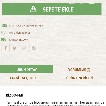
FIYAT DÜŞÜNCE HABER VER
FAVORILERE EKLE
KARGO BEDAVA
ÜRÜN DETAY
YORUMLAR
(0)
TAKSİT SEÇENEKLERİ
ÜRÜN ÖNERILERI
RİZOS-FER
Tarımsal üretimde bitki gelişiminin hemen hemen her aşamasında