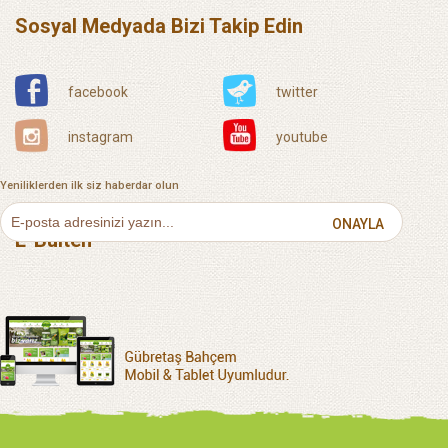
Sosyal Medyada Bizi Takip Edin
facebook
twitter
instagram
youtube
Yeniliklerden ilk siz haberdar olun
ONAYLA
E-Bülten