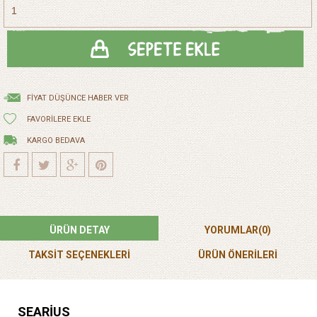
FIYAT DÜŞÜNCE HABER VER
FAVORILERE EKLE
KARGO BEDAVA
ÜRÜN DETAY
YORUMLAR
(0)
TAKSİT SEÇENEKLERİ
ÜRÜN ÖNERILERI
SEARİUS